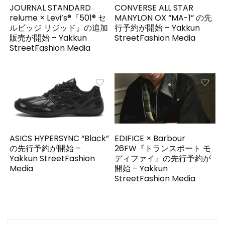
JOURNAL STANDARD
CONVERSE ALL STAR
relume × Levi’s®『501® セ
MANYLON OX “MA-1” の先
ルビッジ リジッド』の追加
行予約が開始 – Yakkun
販売が開始 – Yakkun
StreetFashion Media
StreetFashion Media
ASICS HYPERSYNC “Black”
EDIFICE × Barbour
の先行予約が開始 –
26FW『トランスポート モ
Yakkun StreetFashion
ディファイ』の先行予約が
Media
開始 – Yakkun
StreetFashion Media