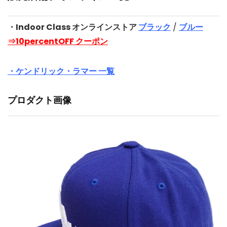
・Indoor Class オンラインストア
ブラック
/
ブルー
⇒10percentOFF クーポン
・ケンドリック・ラマー 一覧
プロダクト画像