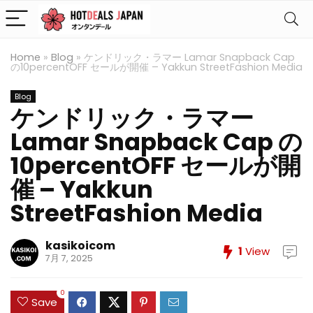
Home
»
Blog
»
ケンドリック・ラマー Lamar Snapback Cap
の10percentOFF セールが開催 – Yakkun StreetFashion Media
Blog
ケンドリック・ラマー
Lamar Snapback Cap の
10percentOFF セールが開
催 – Yakkun
StreetFashion Media
kasikoicom
1
View
7月 7, 2025
0
Save