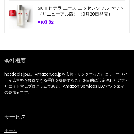
SK-II ピテラ ユース エッセンシャル セット
（リニューアル版）（9月20日発売）
¥
103.92
会社概要
hotdeals.jpは、Amazon.co.jpを広告・リンクすることによってサイ
トが広告料を獲得できる手段を提供することを目的に設定されたアフィ
リエイト宣伝プログラムである、Amazon Services LLCアソシエイト
の参加者です。
サービス
ホーム