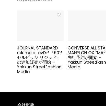
JOURNAL STANDARD
CONVERSE ALL STA
relume × Levi’s®『501®
MANYLON OX “MA-
セルビッジ リジッド』
先行予約が開始 –
の追加販売が開始 –
Yakkun StreetFash
Yakkun StreetFashion
Media
Media
会社概要