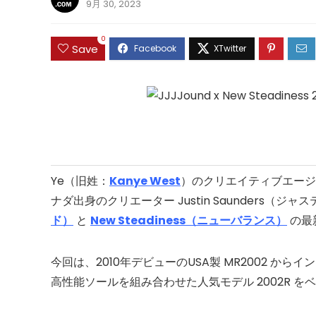
9月 30, 2023
0
Save
Ye（旧姓：
Kanye West
）のクリエイティブエージ
ナダ出身のクリエーター Justin Saunders
ド）
と
New Steadiness（ニューバランス）
の最
今回は、2010年デビューのUSA製 MR2002 から
高性能ソールを組み合わせた人気モデル 2002R を