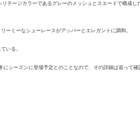
ss のヘリテージカラーであるグレーのメッシュとスエードで構成した
クリーミーなシューレースがアッパーとエレガントに調和。
れている。
 は、2023年秋冬にシーズンに登場予定とのことなので、その詳細は追って確