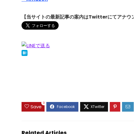
【当サイトの最新記事の案内はTwitterにてアナウ
0
Save
Related Articles