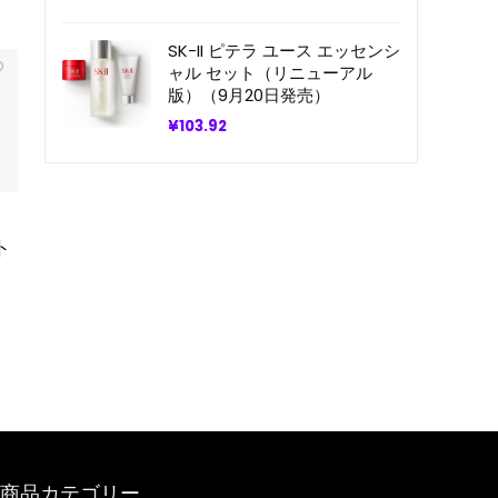
SK-II ピテラ ユース エッセンシ
ャル セット（リニューアル
版）（9月20日発売）
¥
103.92
ト
商品カテゴリー