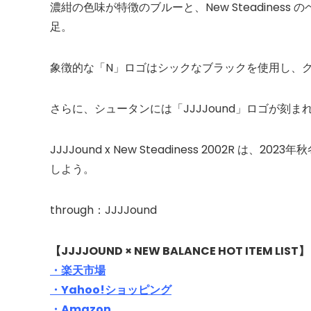
濃紺の色味が特徴のブルーと、New Steadine
足。
象徴的な「N」ロゴはシックなブラックを使用し、
さらに、シュータンには「JJJJound」ロゴが刻ま
JJJJound x New Steadiness 2002R
しよう。
through：JJJJound
【JJJJOUND × NEW BALANCE HOT ITEM LIST】
・楽天市場
・Yahoo!ショッピング
・Amazon