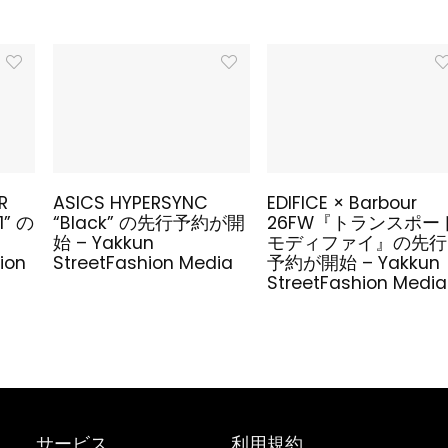
R
ASICS HYPERSYNC
EDIFICE × Barbour
1” の
“Black” の先行予約が開
26FW『トランスポー
始 – Yakkun
モディファイ』の先行
ion
StreetFashion Media
予約が開始 – Yakkun
StreetFashion Media
サービス
利用規約