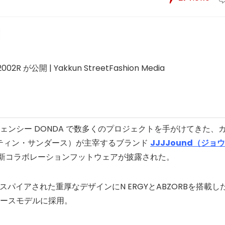
ェンシー DONDA で数多くのプロジェクトを手がけてきた、
（ジャスティン・サンダース）が主宰するブランド
JJJJound（ジョ
新コラボレーションフットウェアが披露された。
インスパイアされた重厚なデザインにN ERGYとABZORBを搭載し
ベースモデルに採用。