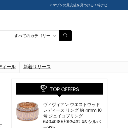
アマゾンの最安値を見つける！得ナビ
すべてのカテゴリー
ディール
新着リリース
TOP OFFERS
ヴィヴィアン ウエストウッド
レディース リング 約 4mm 10
号 ジェイコブリング
64040185/01G432 XS シルバ
ー925