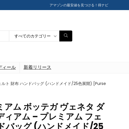
アマゾンの最安値を見つける！得ナビ
すべてのカテゴリー
ディール
新着リリース
ト 財布 ハンドバッグ (ハンドメイド/25色展開) [Purse
ミアム ボッテガ ヴェネタ ダ
ディアム – プレミアム フェ
ドバッグ (ハンドメイド/25