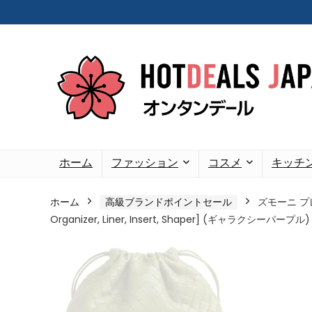
ホーム
ファッション
コスメ
キッチ
ホーム
高級ブランドポイントセール
ズモーニ プ
Organizer, Liner, Insert, Shaper] (ギャラクシーパープル)