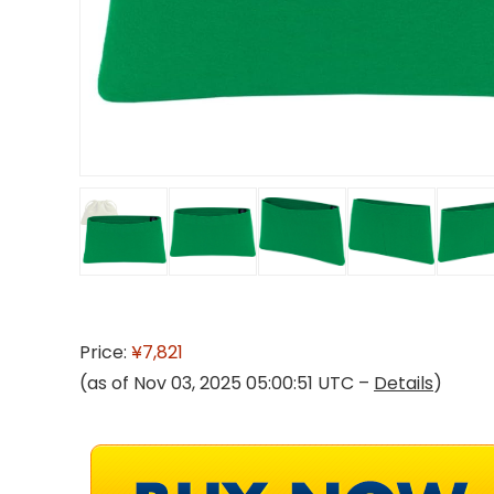
Price:
¥7,821
(as of Nov 03, 2025 05:00:51 UTC –
Details
)