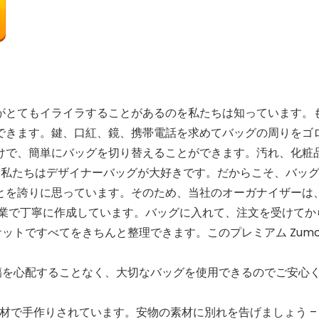
がとてもイライラすることがあるのを私たちは知っています。
できます。鍵、口紅、鏡、携帯電話を求めてバッグの周りをゴ
けで、簡単にバッグを切り替えることができます。汚れ、化粧
いて私たちはデザイナーバッグが大好きです。だからこそ、バッ
とを誇りに思っています。そのため、当社のオーガナイザーは、
作業で丁寧に作成しています。バッグに入れて、注文を受けてか
ケットですべてをきちんと整理できます。このプレミアム Zum
クや傷を心配することなく、大切なバッグを使用できるのでご安
素材で手作りされています。安物の素材に別れを告げましょう 