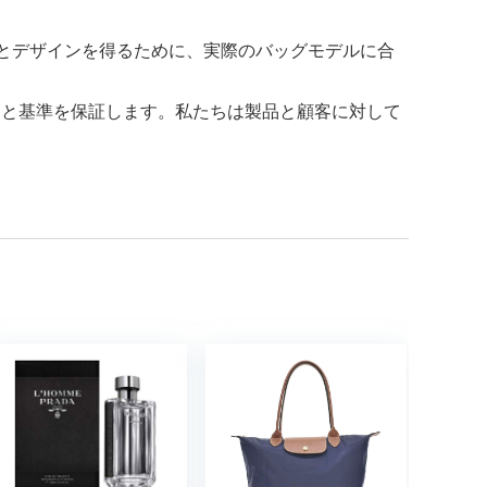
ト感とデザインを得るために、実際のバッグモデルに合
たサービスと基準を保証します。私たちは製品と顧客に対して