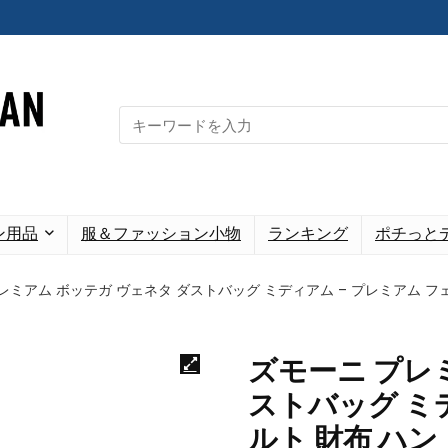
Search
for:
ン用品
服＆ファッション小物
ランキング
ポチっと
レミアム ボッテガ ヴェネタ ダストバッグ ミディアム – プレミアム フェル
ズモーニ プレ
ストバッグ ミ
ルト 財布 ハン