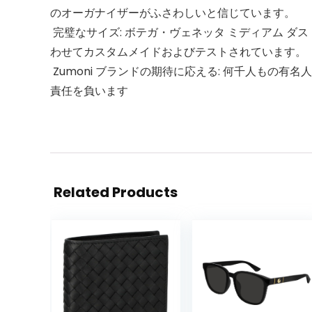
のオーガナイザーがふさわしいと信じています。
️ 完璧なサイズ: ボテガ・ヴェネッタ ミディアム
わせてカスタムメイドおよびテストされています。
️ Zumoni ブランドの期待に応える: 何千人もの有
責任を負います
Related Products