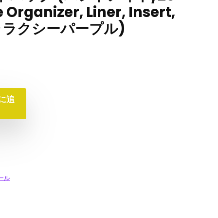
rganizer, Liner, Insert,
(ギャラクシーパープル)
に追
ール