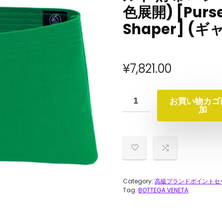
色展開) [Purse O
Shaper] 
¥
7,821.00
お買い物カゴ
加
Category:
高級ブランドポイントセ
Tag:
BOTTEGA VENETA