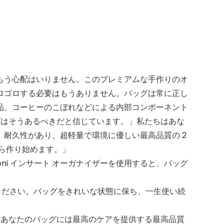
もう心配はいりません。このプレミアムな手作りのオ
ロゴロする必要はもうありません。バッグは常に正し
品、コーヒーのこぼれなどによる内部コンポーネント
グはそうあるべきだと信じています。」私たちはあな
耐久性があり、超軽量で環境に優しい最高品質の 2
ら作り始めます。」
oni インサート オーガナイザーを使用すると、バッグ
心ください。バッグをきれいな状態に保ち、一生使い続
– あなたのバッグには最高のケアを提供する最高品質