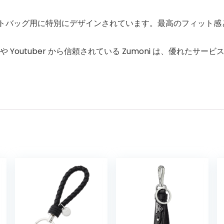
 ダストバッグ用に特別にデザインされています。最高のフィッ
名人や Youtuber から信頼されている Zumoni は、優れ