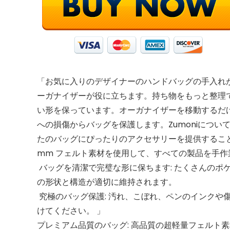
「お気に入りのデザイナーのハンドバッグの手入れ
ーガナイザーが役に立ちます。持ち物をもっと整理
い形を保っています。オーガナイザーを移動するだ
への損傷からバッグを保護します。Zumoniにつ
たのバッグにぴったりのアクセサリーを提供するこ
mm フェルト素材を使用して、すべての製品を手
️ バッグを清潔で完璧な形に保ちます: たくさんのポ
の形状と構造が適切に維持されます。
️ 究極のバッグ保護: 汚れ、こぼれ、ペンのイン
けてください。 」
プレミアム品質のバッグ: 高品質の超軽量フェルト