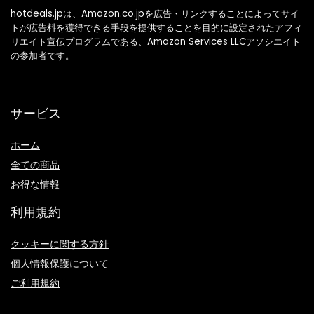
し
で
hotdeals.jpは、Amazon.co.jpを広告・リンクすることによってサイ
トが広告料を獲得できる手段を提供することを目的に設定されたアフィ
た。
す。
リエイト宣伝プログラムである、Amazon Services LLCアソシエイト
の参加者です。
サービス
ホーム
全ての商品
お得な情報
利用規約
クッキーに関する方針
個人情報保護について
ご利用規約