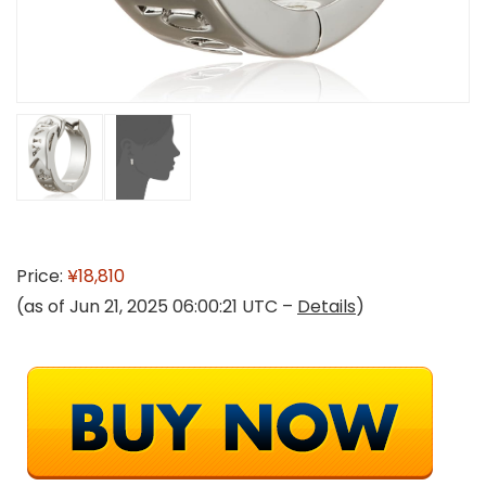
Price:
¥18,810
(as of Jun 21, 2025 06:00:21 UTC –
Details
)