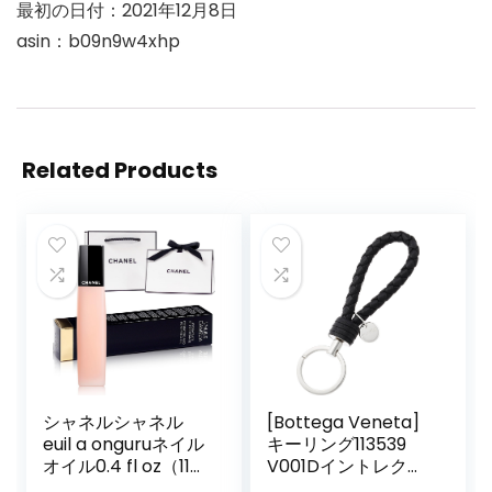
最初の日付：2021年12月8日
asin：b09n9w4xhp
Related Products
シャネルシャネル
[Bottega Veneta]
euil a onguruネイル
キーリング113539
オイル0.4 fl oz（11
V001Dイントレクシ
ml）、現在、買い物
アートキーチェーン