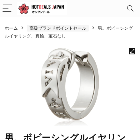
ホーム
高級ブランドポイントセール
男。ボビーシング
ルイヤリング、真鍮、宝石なし
男。ボビーシングルイヤリン