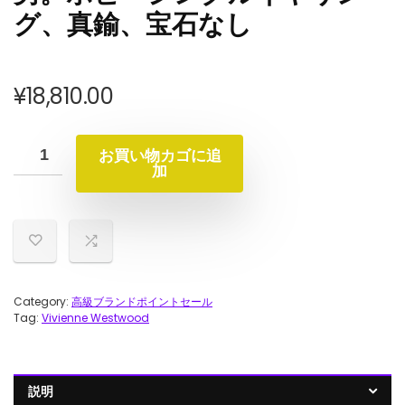
グ、真鍮、宝石なし
¥
18,810.00
お買い物カゴに追
加
Category:
高級ブランドポイントセール
Tag:
Vivienne Westwood
説明