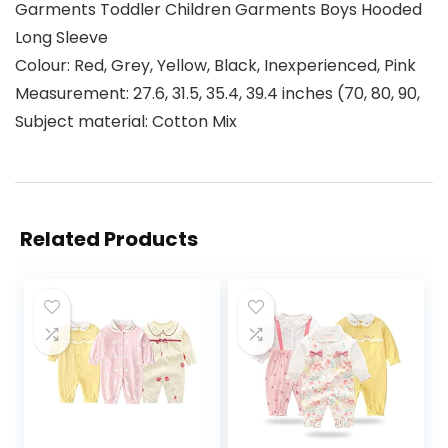
Garments Toddler Children Garments Boys Hooded
Long Sleeve
Colour: Red, Grey, Yellow, Black, Inexperienced, Pink
Measurement: 27.6, 31.5, 35.4, 39.4 inches (70, 80, 90,
Subject material: Cotton Mix
Related Products