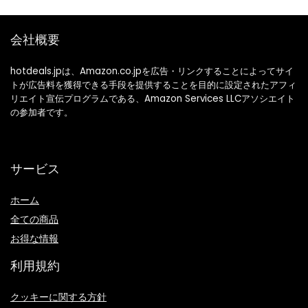
73 / 80 / 90 cm)
会社概要
hotdeals.jpは、Amazon.co.jpを広告・リンクすることによってサイ
トが広告料を獲得できる手段を提供することを目的に設定されたアフィ
リエイト宣伝プログラムである、Amazon Services LLCアソシエイト
の参加者です。
サービス
ホーム
全ての商品
お得な情報
利用規約
クッキーに関する方針