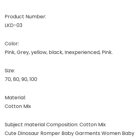
Product Number:
LKD-03
Color:
Pink, Grey, yellow, black, Inexperienced, Pink.
Size:
70, 80, 90, 100
Material:
Cotton Mix
Subject material Composition: Cotton Mix
Cute Dinosaur Romper Baby Garments Women Baby