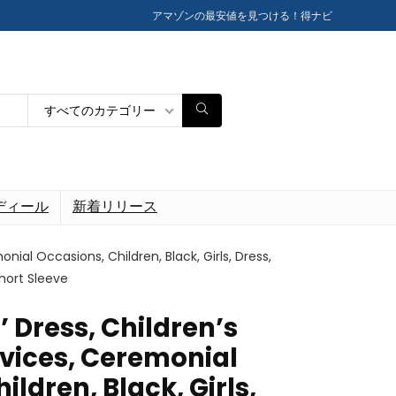
アマゾンの最安値を見つける！得ナビ
すべてのカテゴリー
ディール
新着リリース
ial Occasions, Children, Black, Girls, Dress,
Short Sleeve
 Dress, Children’s
vices, Ceremonial
ildren, Black, Girls,