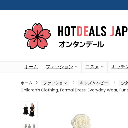
ホーム
ファッション
コスメ
キッチ
ホーム
ファッション
キッズ＆ベビー
少
Children’s Clothing, Formal Dress, Everyday Wear, Fun