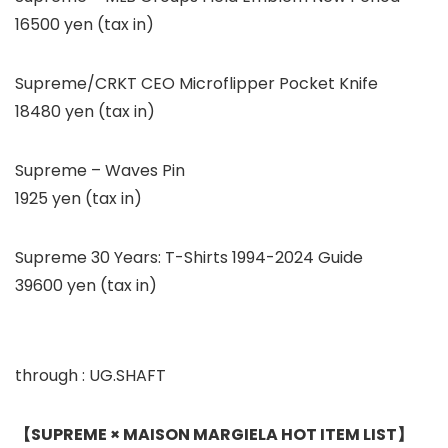
16500 yen (tax in)
Supreme/CRKT CEO Microflipper Pocket Knife
18480 yen (tax in)
Supreme – Waves Pin
1925 yen (tax in)
Supreme 30 Years: T-Shirts 1994-2024 Guide
39600 yen (tax in)
through : UG.SHAFT
【SUPREME × MAISON MARGIELA HOT ITEM LIST】