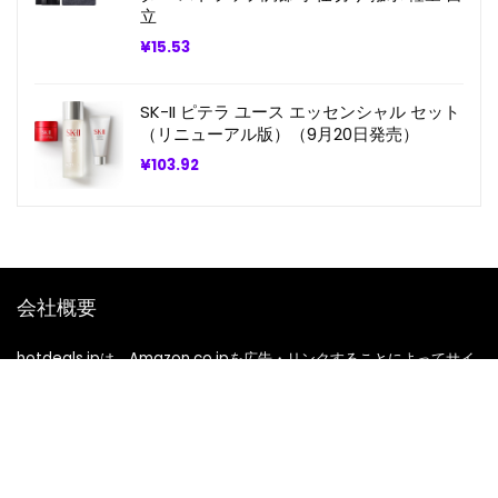
立
¥
15.53
SK-II ピテラ ユース エッセンシャル セット
（リニューアル版）（9月20日発売）
¥
103.92
会社概要
hotdeals.jpは、Amazon.co.jpを広告・リンクすることによってサイ
トが広告料を獲得できる手段を提供することを目的に設定されたアフィ
リエイト宣伝プログラムである、Amazon Services LLCアソシエイト
の参加者です。