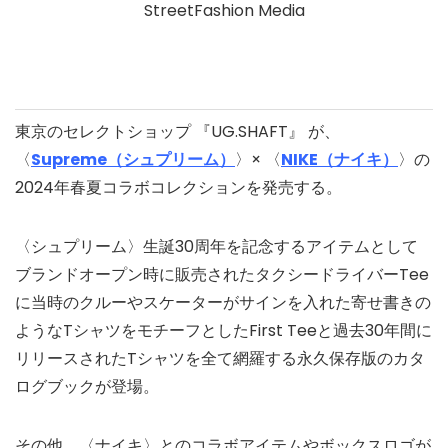
東京のセレクトショップ 『UG.SHAFT』 が、
〈
Supreme（シュプリーム）
〉× 〈
NIKE（ナイキ）
〉の
2024年春夏コラボコレクションを発売する。
〈シュプリーム〉生誕30周年を記念するアイテムとして
ブランドオープン時に販売されたタクシードライバーTee
に当時のクルーやスケーターがサインを入れた寄せ書きの
ようなTシャツをモチーフとしたFirst Teeと過去30年間に
リリースされたTシャツを全て網羅する永久保存版のカタ
ログブックが登場。
その他、〈ナイキ〉とのコラボアイテムやボックスロゴが