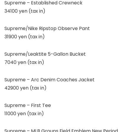
Supreme – Established Crewneck
34100 yen (tax in)
Supreme/Nike Ripstop Observe Pant
31900 yen (tax in)
Supreme/Leaktite 5-Gallon Bucket
7040 yen (tax in)
Supreme – Arc Denim Coaches Jacket
42900 yen (tax in)
Supreme – First Tee
11000 yen (tax in)
Supreme – MLB Groups Field Emblem New Period