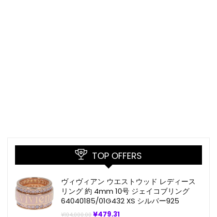
TOP OFFERS
ヴィヴィアン ウエストウッド レディース
リング 約 4mm 10号 ジェイコブリング
64040185/01G432 XS シルバー925
元
現
¥
479.31
¥
104,000.00