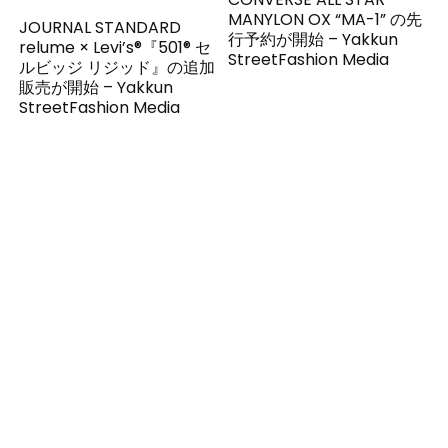
MANYLON OX “MA-1” の先
JOURNAL STANDARD
行予約が開始 – Yakkun
relume × Levi’s®『501® セ
StreetFashion Media
ルビッジ リジッド』の追加
販売が開始 – Yakkun
StreetFashion Media