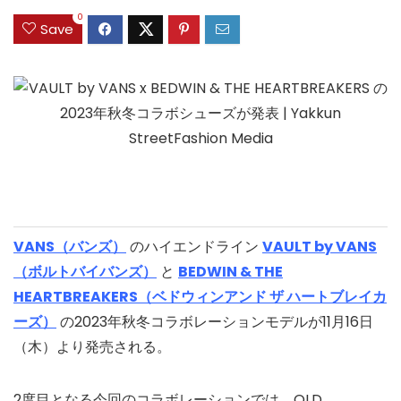
0
Save
VANS（バンズ）
のハイエンドライン
VAULT by VANS
（ボルトバイバンズ）
と
BEDWIN & THE
HEARTBREAKERS（ベドウィンアンド ザ ハートブレイカ
ーズ）
の2023年秋冬コラボレーションモデルが11月16日
（木）より発売される。
2度目となる今回のコラボレーションでは、OLD