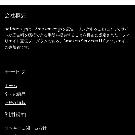
会社概要
hotdeals.jpは、Amazon.co.jpを広告・リンクすることによってサイ
トが広告料を獲得できる手段を提供することを目的に設定されたアフィ
リエイト宣伝プログラムである、Amazon Services LLCアソシエイト
の参加者です。
サービス
ホーム
全ての商品
お得な情報
利用規約
クッキーに関する方針