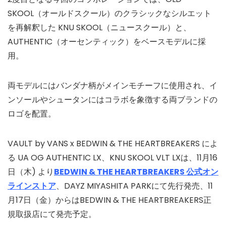
SKOOL（オールドスクール）のクラシックなシルエット
を再解釈した KNU SKOOL（ニュースクール）と、
AUTHENTIC（オーセンティック）をベースモデルに採
用。
両モデルにはバンダナ柄がメインモチーフに使用され、イ
ンソールやシュータンにはコラボを象徴する両ブランドの
ロゴを配置。
VAULT by VANS x BEDWIN & THE HEARTBREAKERS によ
る UA OG AUTHENTIC LX、KNU SKOOL VLT LXは、11月16
日（木) より
BEDWIN & THE HEARTBREAKERS 公式オン
ラインストア
、DAYZ MIYASHITA PARKにて先行発売、11
月17日（金）からはBEDWIN & THE HEARTBREAKERS正
規取扱店にて発売予定。