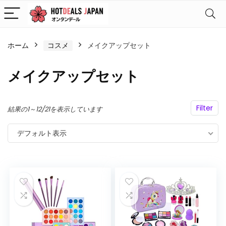
ホーム
コスメ
メイクアップセット
メイクアップセット
Filter
結果の1～12/21を表示しています
デフォルト表示