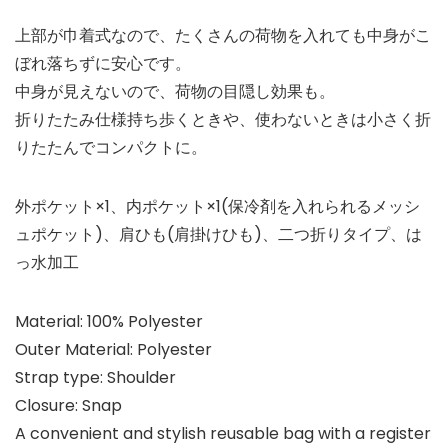
上部が巾着式なので、たくさんの荷物を入れても中身がこ
ぼれ落ちずに安心です。
中身が見えないので、荷物の目隠し効果も。
折りたたみ仕様持ち歩くときや、使わないときは小さく折
りたたんでコンパクトに。
外ポケット×1、内ポケット×1(保冷剤を入れられるメッシ
ュポケット)、肩ひも(肩掛けひも)、二つ折りタイプ、は
っ水加工
Material: 100% Polyester
Outer Material: Polyester
Strap type: Shoulder
Closure: Snap
A convenient and stylish reusable bag with a register