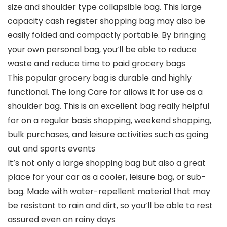
size and shoulder type collapsible bag. This large
capacity cash register shopping bag may also be
easily folded and compactly portable. By bringing
your own personal bag, you’ll be able to reduce
waste and reduce time to paid grocery bags
This popular grocery bag is durable and highly
functional. The long Care for allows it for use as a
shoulder bag. This is an excellent bag really helpful
for on a regular basis shopping, weekend shopping,
bulk purchases, and leisure activities such as going
out and sports events
It’s not only a large shopping bag but also a great
place for your car as a cooler, leisure bag, or sub-
bag. Made with water-repellent material that may
be resistant to rain and dirt, so you’ll be able to rest
assured even on rainy days