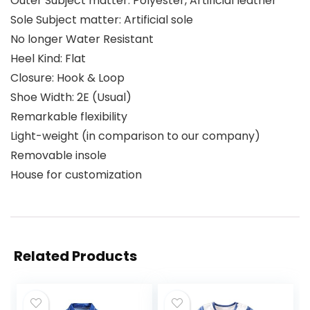
Outer Subject matter: Polyester, Artificial leather
Sole Subject matter: Artificial sole
No longer Water Resistant
Heel Kind: Flat
Closure: Hook & Loop
Shoe Width: 2E (Usual)
Remarkable flexibility
Light-weight (in comparison to our company)
Removable insole
House for customization
Related Products