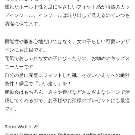
優れたホールド性と足にやさしいフィット感が特徴のカッ
プインソール。インソールは取り出して洗えるのでいつも
清潔に保てます。
機能性や履き心地だけではなく、女の子らしい可愛いデザ
インにも注目です。
元気でおしゃれな女の子にぴったりの、お勧めのキッズス
ニーカーです。
自分の足に完璧にフィットした靴こそがいい走りへの絶対
条件！瞬足で「いい走り」を！
運動会はもちろん、通学や遊びなどさまざまなシーンで活
躍してくれるので、お子様やお孫様のプレゼントにも最適
です。
Shoe Width: 2E