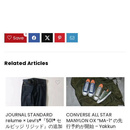
0
Save
Related Articles
JOURNAL STANDARD
CONVERSE ALL STAR
relume × Levi’s®『501® セ
MANYLON OX “MA-1” の先
ルビッジ リジッド』の追加
行予約が開始 – Yakkun