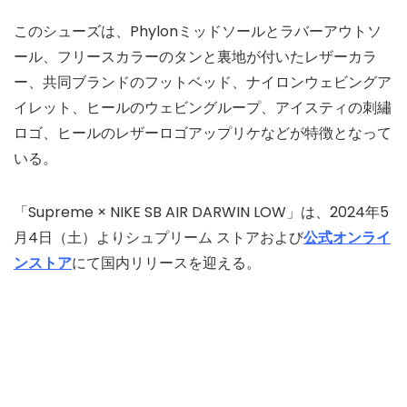
このシューズは、Phylonミッドソールとラバーアウトソ
ール、フリースカラーのタンと裏地が付いたレザーカラ
ー、共同ブランドのフットベッド、ナイロンウェビングア
イレット、ヒールのウェビングループ、アイスティの刺繡
ロゴ、ヒールのレザーロゴアップリケなどが特徴となって
いる。
「Supreme × NIKE SB AIR DARWIN LOW」は、2024年5
月4日（土）よりシュプリーム ストアおよび
公式オンライ
ンストア
にて国内リリースを迎える。